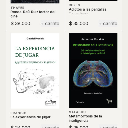
DUFLO
THAYER
Adictos a las pantallas.
Ronda. Raúl Ruiz lector del
Traducciones
cine
$ 38.000
+ carrito
$ 35.000
+ carrito
MALABOU
PRANICH
Metamorfosis de la
La experiencia de jugar
inteligencia
$ 24.000
+ carrito
$ 25.000
+ carrito