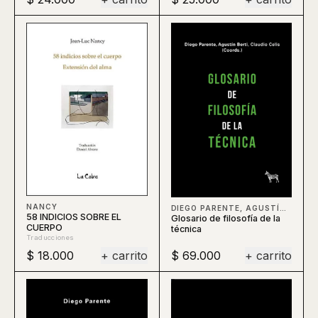
NANCY
DIEGO PARENTE, AGUSTÍN BERTI, CLAUDIO CELIS, BERTI
58 INDICIOS SOBRE EL
Glosario de filosofía de la
CUERPO
técnica
Traducciones
$ 18.000
+ carrito
$ 69.000
+ carrito