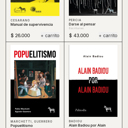
PERCIA
CESARANO
Darse al pensar
Manual de supervivencia
Escrituras
$ 26.000
+ carrito
$ 43.000
+ carrito
BADIOU
MARCHETTI, GUERRERO
Alain Badiou por Alain
Popuelitismo