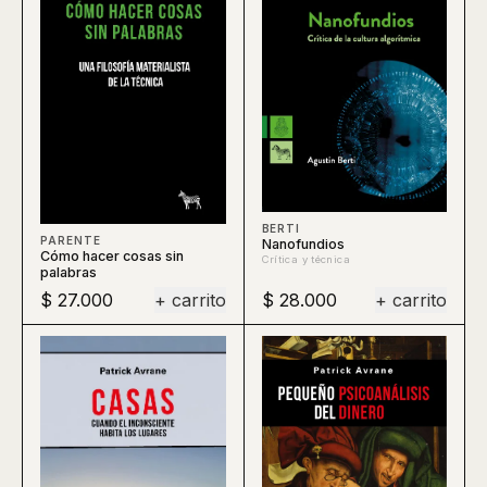
BERTI
PARENTE
Nanofundios
Cómo hacer cosas sin
Crítica y técnica
palabras
$ 27.000
+ carrito
$ 28.000
+ carrito