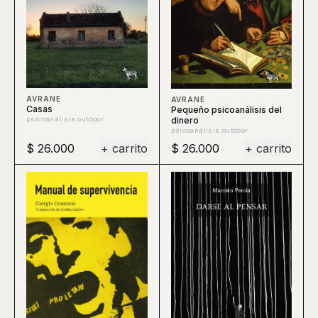
AVRANE
AVRANE
Casas
Pequeño psicoanálisis del
dinero
psicoanálisis outdoor
psicoanálisis outdoor
$ 26.000
+ carrito
$ 26.000
+ carrito