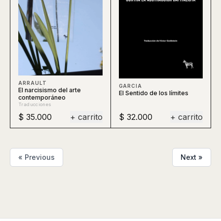
ARRAULT
GARCIA
El narcisismo del arte
El Sentido de los límites
contemporáneo
Traducciones
$ 35.000
+ carrito
$ 32.000
+ carrito
« Previous
Next »