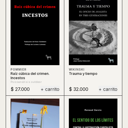
WIKINSKI
POMMIER
Trauma y tiempo
Raíz cúbica del crimen.
Incestos
Psicoanálisis outdoor
$ 27.000
+ carrito
$ 32.000
+ carrito