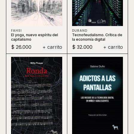
DURAND
FAHSI
Tecnofeudalismo. Crítica de
El yoga, nuevo espíritu del
la economía digital
capitalismo
$ 26.000
+ carrito
$ 32.000
+ carrito