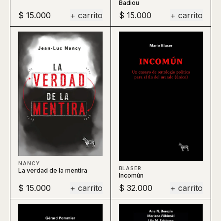
Badiou
$ 15.000
+ carrito
$ 15.000
+ carrito
NANCY
BLASER
La verdad de la mentira
Incomún
$ 15.000
+ carrito
$ 32.000
+ carrito