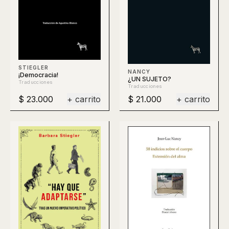
STIEGLER
NANCY
¡Democracia!
¿UN SUJETO?
Traducciones
Traducciones
$ 23.000
+ carrito
$ 21.000
+ carrito