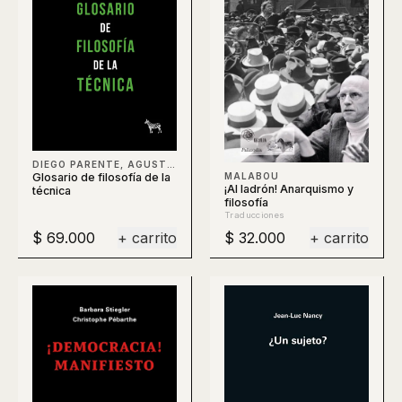
DIEGO PARENTE, AGUSTÍN BERTI, CLAUDIO CELIS, BERTI
Glosario de filosofía de la
MALABOU
¡Al ladrón! Anarquismo y
técnica
filosofía
Traducciones
$ 69.000
+ carrito
$ 32.000
+ carrito