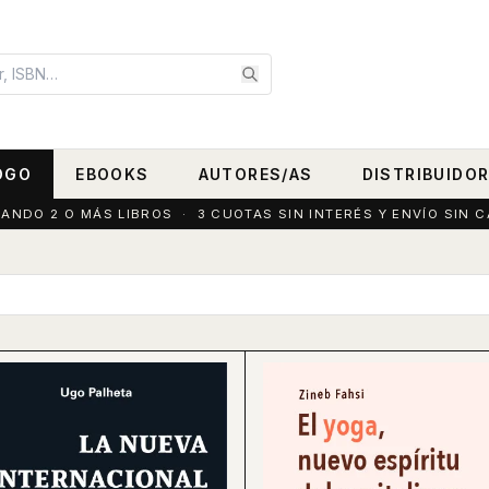
OGO
EBOOKS
AUTORES/AS
DISTRIBUIDO
DO 2 O MÁS LIBROS · 3 CUOTAS SIN INTERÉS Y ENVÍO SIN C