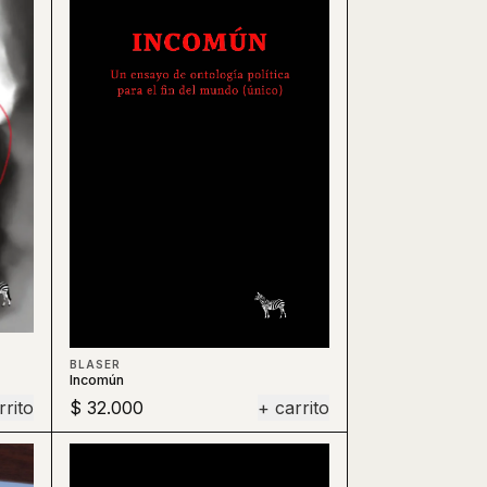
BLASER
Incomún
rrito
$ 32.000
+ carrito