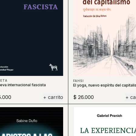
HETA
FAHSI
eva internacional fascista
El yoga, nuevo espíritu del capital
5.000
+ carrito
$ 26.000
+ ca