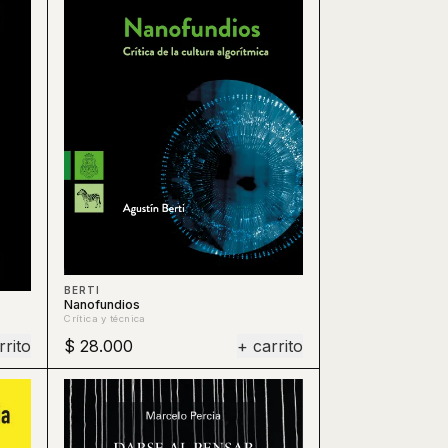
BERTI
Nanofundios
Crítica y técnica
rrito
$ 28.000
+ carrito