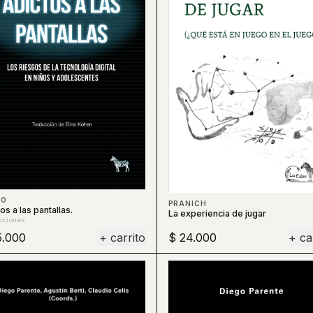
LO
PRANICH
os a las pantallas.
La experiencia de jugar
cciones
5.000
+ carrito
$ 24.000
+ ca