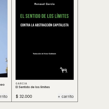
GARCIA
neo
El Sentido de los límites
rrito
$ 32.000
+ carrito