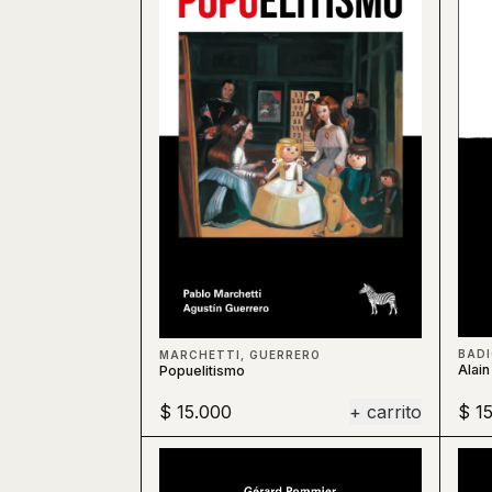
BAD
MARCHETTI, GUERRERO
Alain
Popuelitismo
$ 15.000
+ carrito
$ 1