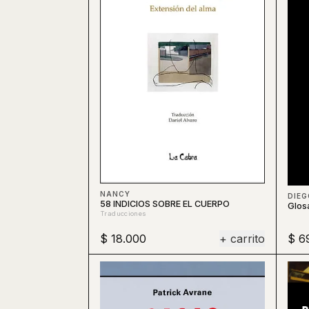
NANCY
58 INDICIOS SOBRE EL CUERPO
Glosa
Traducciones
$ 18.000
+ carrito
$ 6