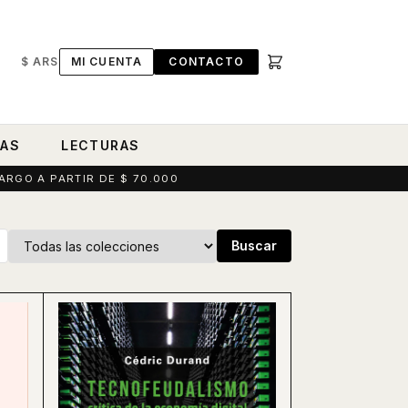
$ ARS
MI CUENTA
CONTACTO
RAS
LECTURAS
ARGO A PARTIR DE $ 70.000
Buscar