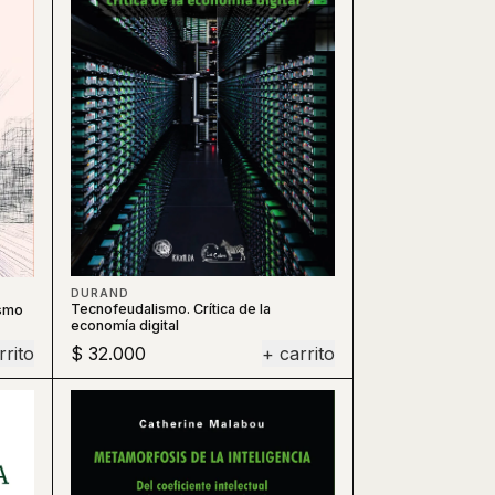
DURAND
Tecnofeudalismo. Crítica de la
ismo
economía digital
rrito
$ 32.000
+ carrito