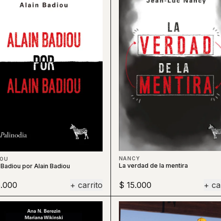
NANCY
IOU
La verdad de la mentira
 Badiou por Alain Badiou
5.000
+ carrito
$ 15.000
+ ca