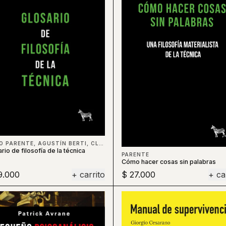
DIEGO PARENTE, AGUSTÍN BERTI, CLAUDIO CELIS, BERTI
rio de filosofía de la técnica
PARENTE
Cómo hacer cosas sin palabras
9.000
+ carrito
$ 27.000
+ ca