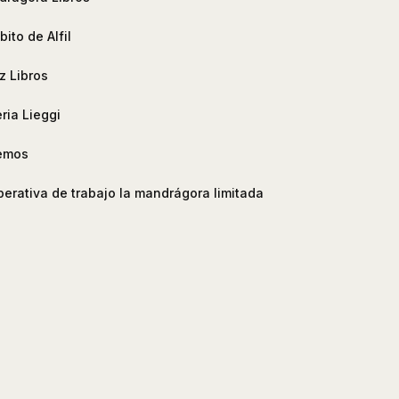
ito de Alfil
z Libros
eria Lieggi
emos
erativa de trabajo la mandrágora limitada