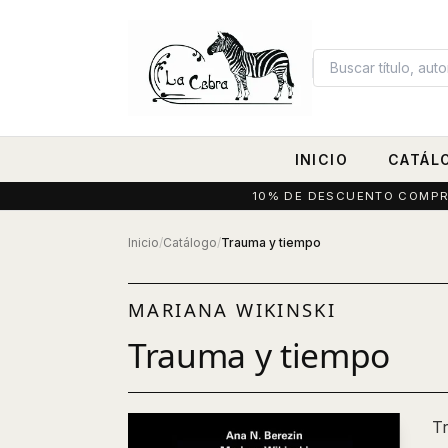
INICIO
CATÁL
10% DE DESCUENTO COMPRAN
Inicio
/
Catálogo
/
Trauma y tiempo
MARIANA WIKINSKI
Trauma y tiempo
Tr