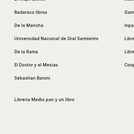
Badaraco libros
Gamb
De la Mancha
Inpa
Universidad Nacional de Gral Sarmiento
Libr
De la Rama
Libr
El Doctor y el Mesias
Coop
Sebastian Baroni
Libreria Medio pan y un libro