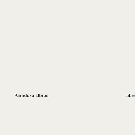
Paradoxa LIbros
Libr