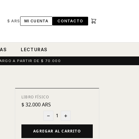
$ ARS
MI CUENTA
CONTACTO
RAS
LECTURAS
ARGO A PARTIR DE $ 70.000
LIBRO FÍSICO
$ 32.000 ARS
−
+
1
AGREGAR AL CARRITO