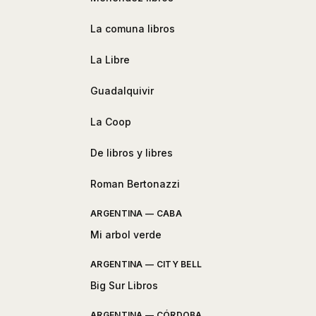
La comuna libros
La Libre
Guadalquivir
La Coop
De libros y libres
Roman Bertonazzi
ARGENTINA — CABA
Mi arbol verde
ARGENTINA — CITY BELL
Big Sur Libros
ARGENTINA — CÓRDOBA