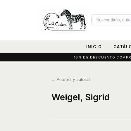
INICIO
CATÁL
10% DE DESCUENTO COMPRAN
← Autores y autoras
Weigel, Sigrid