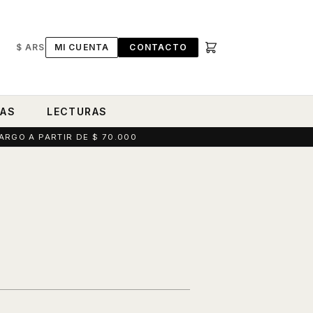
$ ARS
MI CUENTA
CONTACTO
RAS
LECTURAS
ARGO A PARTIR DE $ 70.000