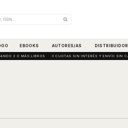
OGO
EBOOKS
AUTORES/AS
DISTRIBUIDO
DO 2 O MÁS LIBROS · 3 CUOTAS SIN INTERÉS Y ENVÍO SIN C