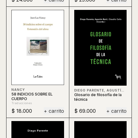
NANCY
DIEGO PARENTE, AGUSTÍN BERTI, CLAUDIO CELIS, BERTI
58 INDICIOS SOBRE EL
Glosario de filosofía de la
CUERPO
técnica
Traducciones
$ 18.000
+ carrito
$ 69.000
+ carrito