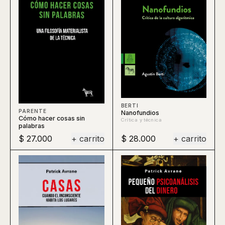
BERTI
PARENTE
Nanofundios
Cómo hacer cosas sin
Crítica y técnica
palabras
$ 27.000
+ carrito
$ 28.000
+ carrito