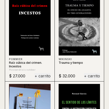
WIKINSKI
POMMIER
Trauma y tiempo
Raíz cúbica del crimen.
Incestos
Psicoanálisis outdoor
$ 27.000
+ carrito
$ 32.000
+ carrito