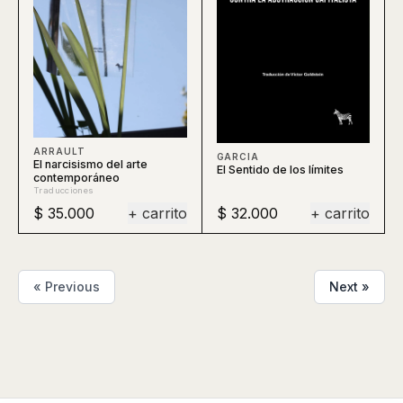
ARRAULT
GARCIA
El narcisismo del arte
El Sentido de los límites
contemporáneo
Traducciones
$ 35.000
+ carrito
$ 32.000
+ carrito
« Previous
Next »