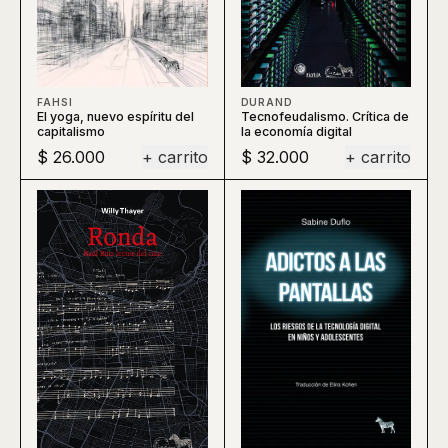
DURAND
FAHSI
Tecnofeudalismo. Crítica de
El yoga, nuevo espíritu del
la economía digital
capitalismo
$ 26.000
+ carrito
$ 32.000
+ carrito