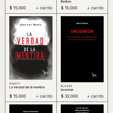
Badiou
$ 15.000
+ carrito
$ 15.000
+ carrito
NANCY
BLASER
La verdad de la mentira
Incomún
$ 15.000
+ carrito
$ 32.000
+ carrito