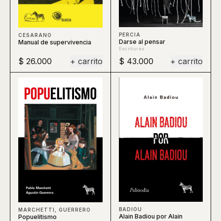
PERCIA
CESARANO
Darse al pensar
Manual de supervivencia
Escrituras
$ 26.000
+ carrito
$ 43.000
+ carrito
BADIOU
MARCHETTI, GUERRERO
Alain Badiou por Alain
Popuelitismo