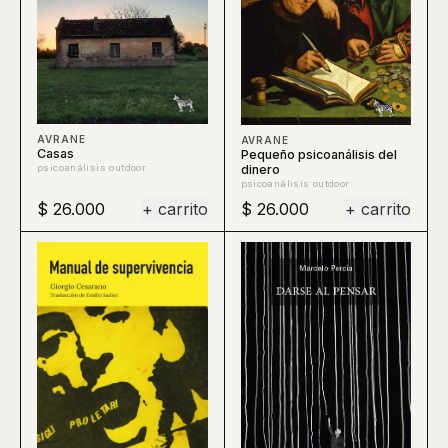
AVRANE
AVRANE
Casas
Pequeño psicoanálisis del
dinero
psicoanálisis outdoor
psicoanálisis outdoor
$ 26.000
+ carrito
$ 26.000
+ carrito