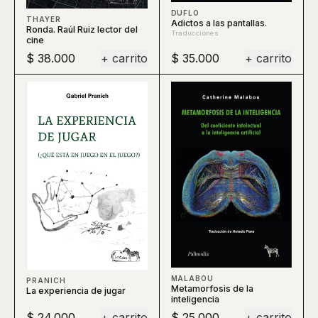
DUFLO
THAYER
Adictos a las pantallas.
Ronda. Raúl Ruiz lector del
Traducciones
cine
$ 38.000
+ carrito
$ 35.000
+ carrito
MALABOU
PRANICH
Metamorfosis de la
La experiencia de jugar
inteligencia
$ 24.000
+ carrito
$ 25.000
+ carrito