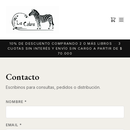
10% DE DESCUENTO COMPRANDO 2 O MÁS LIBROS · 3
CUOTAS SIN INTERÉS Y ENVÍO SIN CARGO A PARTIR DE $
70.000
Contacto
Escribinos para consultas, pedidos o distribución.
NOMBRE *
EMAIL *