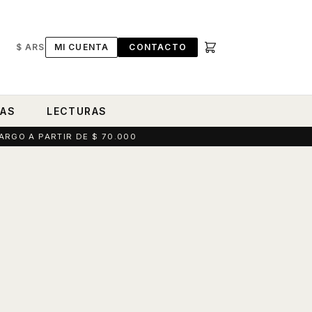
$ ARS
MI CUENTA
CONTACTO
RAS
LECTURAS
ARGO A PARTIR DE $ 70.000