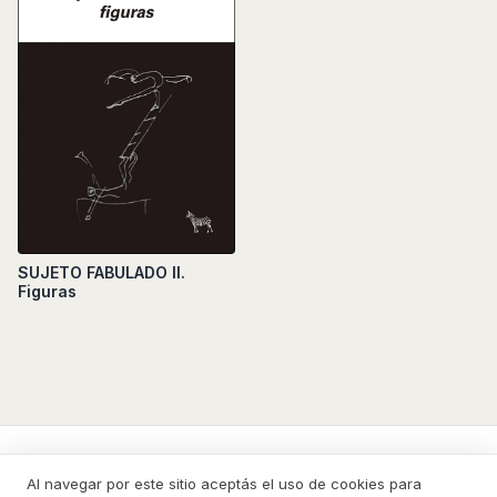
SUJETO FABULADO II.
Figuras
La Cebra
Al navegar por este sitio aceptás el uso de cookies para