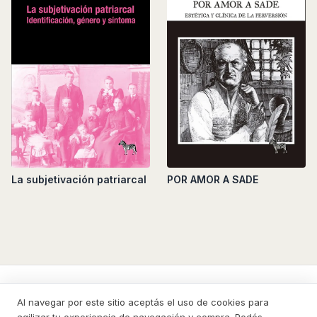
POR AMOR A SADE
La subjetivación patriarcal
La Cebra
Al navegar por este sitio aceptás el uso de cookies para