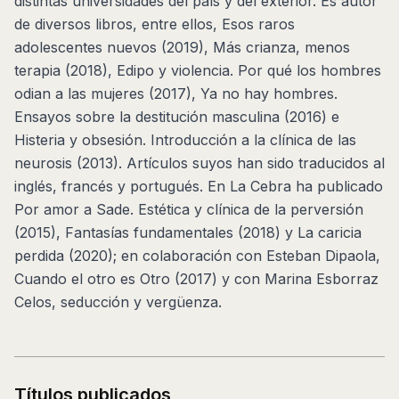
distintas universidades del país y del exterior. Es autor
de diversos libros, entre ellos, Esos raros
adolescentes nuevos (2019), Más crianza, menos
terapia (2018), Edipo y violencia. Por qué los hombres
odian a las mujeres (2017), Ya no hay hombres.
Ensayos sobre la destitución masculina (2016) e
Histeria y obsesión. Introducción a la clínica de las
neurosis (2013). Artículos suyos han sido traducidos al
inglés, francés y portugués. En La Cebra ha publicado
Por amor a Sade. Estética y clínica de la perversión
(2015), Fantasías fundamentales (2018) y La caricia
perdida (2020); en colaboración con Esteban Dipaola,
Cuando el otro es Otro (2017) y con Marina Esborraz
Celos, seducción y vergüenza.
Títulos publicados