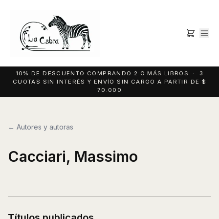
10% DE DESCUENTO COMPRANDO 2 O MÁS LIBROS · 3
CUOTAS SIN INTERÉS Y ENVÍO SIN CARGO A PARTIR DE $
70.000
← Autores y autoras
Cacciari, Massimo
Títulos publicados