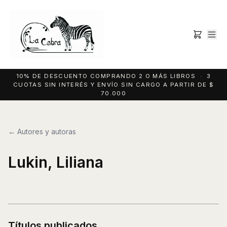
10% DE DESCUENTO COMPRANDO 2 O MÁS LIBROS · 3
CUOTAS SIN INTERÉS Y ENVÍO SIN CARGO A PARTIR DE $
70.000
← Autores y autoras
Lukin, Liliana
Títulos publicados