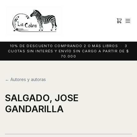
10% DE DESCUENTO COMPRANDO 2 O MÁS LIBROS · 3
CUOTAS SIN INTERÉS Y ENVÍO SIN CARGO A PARTIR DE $
70.000
← Autores y autoras
SALGADO, JOSE
GANDARILLA