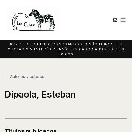
10% DE DESCUENTO COMPRANDO 2 O MÁS LIBROS · 3
CUOTAS SIN INTERÉS Y ENVÍO SIN CARGO A PARTIR DE $
70.000
← Autores y autoras
Dipaola, Esteban
Títulos publicados