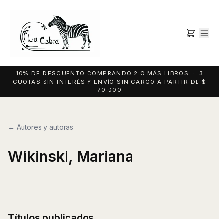
10% DE DESCUENTO COMPRANDO 2 O MÁS LIBROS · 3
CUOTAS SIN INTERÉS Y ENVÍO SIN CARGO A PARTIR DE $
70.000
← Autores y autoras
Wikinski, Mariana
Títulos publicados