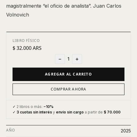
magistralmente “el oficio de analista”. Juan Carlos
Volnovich
LIBRO FÍSICO
$ 32.000 ARS
−
+
1
AGREGAR AL CARRITO
COMPRAR AHORA
✓
2 libros o más:
−10%
✓
3 cuotas sin interés
y
envío sin cargo
a partir de
$ 70.000
AÑO
2025