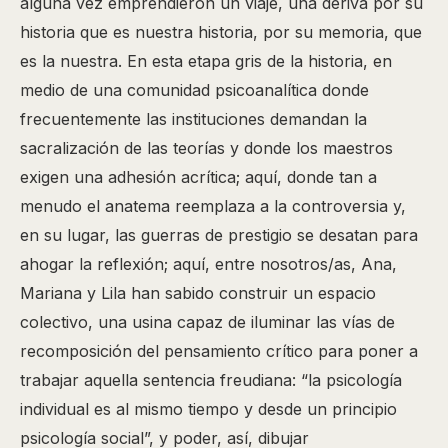
alguna vez emprendieron un viaje, una deriva por su
historia que es nuestra historia, por su memoria, que
es la nuestra. En esta etapa gris de la historia, en
medio de una co­munidad psicoanalítica donde
frecuentemente las institu­ciones demandan la
sacralización de las teorías y donde los maestros
exigen una adhesión acrítica; aquí, donde tan a
menudo el anatema reemplaza a la controversia y,
en su lugar, las guerras de prestigio se desatan para
ahogar la reflexión; aquí, entre nosotros/as, Ana,
Mariana y Lila han sabido construir un espacio
colectivo, una usina capaz de iluminar las vías de
recomposición del pensamiento crítico para poner a
trabajar aquella sentencia freudiana: “la psicología
individual es al mismo tiempo y desde un principio
psicología social”, y poder, así, dibujar