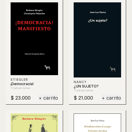
STIEGLER
NANCY
¡Democracia!
¿UN SUJETO?
Traducciones
Traducciones
$ 23.000
+ carrito
$ 21.000
+ carrito