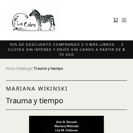
10% DE DESCUENTO COMPRANDO 2 O MÁS LIBROS · 3
CUOTAS SIN INTERÉS Y ENVÍO SIN CARGO A PARTIR DE $
70.000
Inicio
/
Catálogo
/
Trauma y tiempo
MARIANA WIKINSKI
Trauma y tiempo