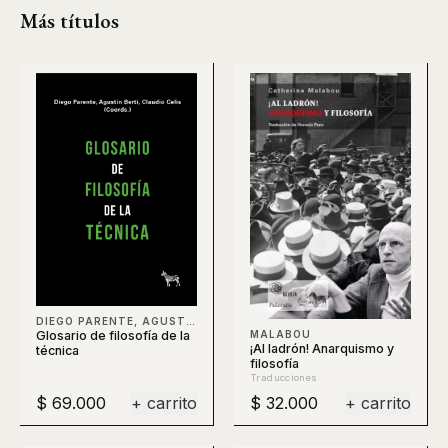
Más títulos
DIEGO PARENTE, AGUSTÍN BERTI, CLAUDIO CELIS, BERTI
Glosario de filosofía de la
MALABOU
¡Al ladrón! Anarquismo y
técnica
filosofía
Traducciones
$ 69.000
+ carrito
$ 32.000
+ carrito