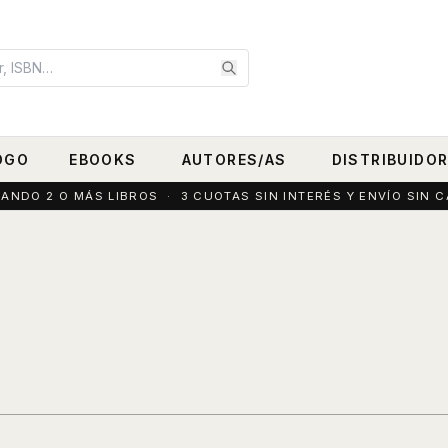
OGO
EBOOKS
AUTORES/AS
DISTRIBUIDO
DO 2 O MÁS LIBROS · 3 CUOTAS SIN INTERÉS Y ENVÍO SIN C