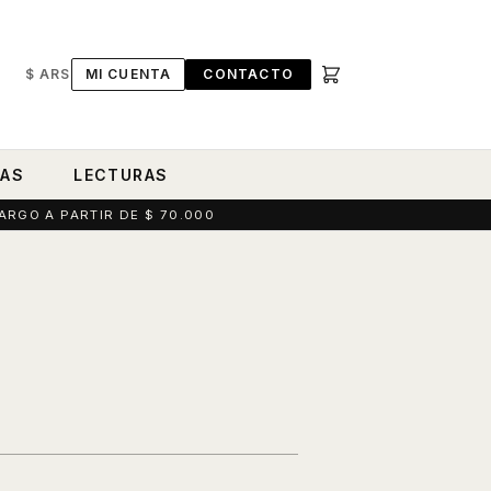
$ ARS
MI CUENTA
CONTACTO
RAS
LECTURAS
ARGO A PARTIR DE $ 70.000