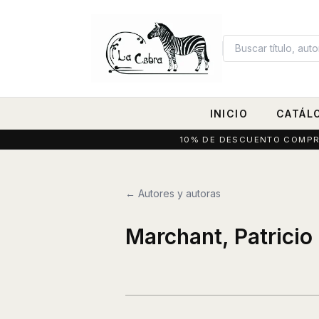
INICIO
CATÁL
10% DE DESCUENTO COMPRAN
← Autores y autoras
Marchant, Patricio