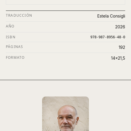
TRADUCCIÓN
Estela Consigli
AÑO
2026
ISBN
978-987-8956-48-0
PÁGINAS
192
FORMATO
14x21,5