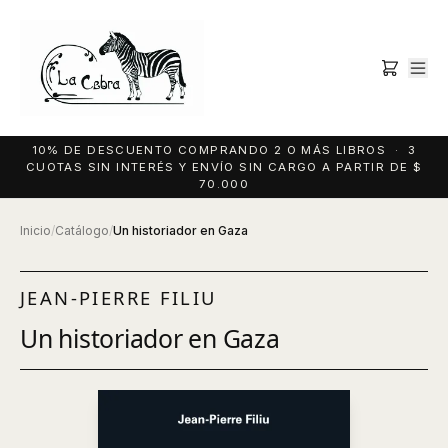
10% DE DESCUENTO COMPRANDO 2 O MÁS LIBROS · 3
CUOTAS SIN INTERÉS Y ENVÍO SIN CARGO A PARTIR DE $
70.000
Inicio
/
Catálogo
/
Un historiador en Gaza
JEAN-PIERRE FILIU
Un historiador en Gaza