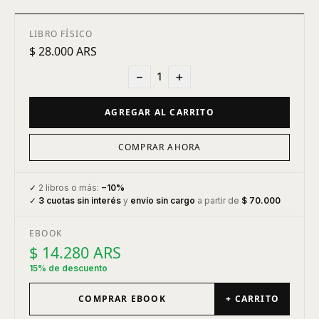
LIBRO FÍSICO
$ 28.000 ARS
−
+
1
AGREGAR AL CARRITO
COMPRAR AHORA
✓
2 libros o más:
−10%
✓
3 cuotas sin interés
y
envío sin cargo
a partir de
$ 70.000
EBOOK
$ 14.280 ARS
15% de descuento
COMPRAR EBOOK
+ CARRITO