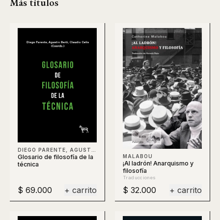
Más títulos
DIEGO PARENTE, AGUSTÍN BERTI, CLAUDIO CELIS, BERTI
Glosario de filosofía de la
MALABOU
¡Al ladrón! Anarquismo y
técnica
filosofía
Traducciones
$ 69.000
+ carrito
$ 32.000
+ carrito