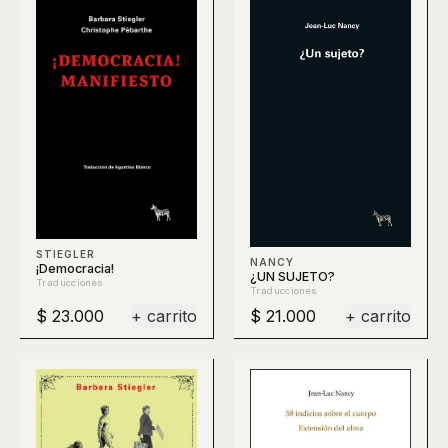
STIEGLER
NANCY
¡Democracia!
¿UN SUJETO?
Traducciones
Traducciones
$ 23.000
+ carrito
$ 21.000
+ carrito