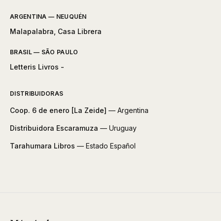
ARGENTINA — NEUQUÉN
Malapalabra, Casa Librera
BRASIL — SÃO PAULO
Letteris Livros -
DISTRIBUIDORAS
Coop. 6 de enero [La Zeide]
— Argentina
Distribuidora Escaramuza
— Uruguay
Tarahumara Libros
— Estado Español