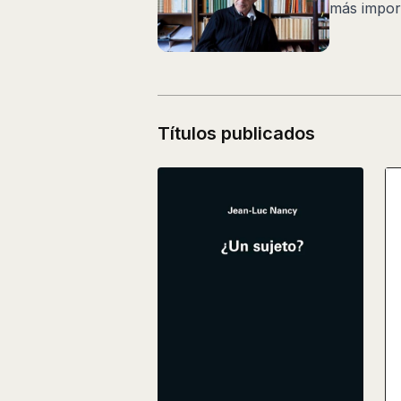
más impor
Títulos publicados