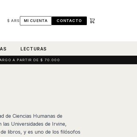
$ ARS
MI CUENTA
CONTACTO
RAS
LECTURAS
ARGO A PARTIR DE $ 70.000
dad de Ciencias Humanas de
 las Universidades de Irvine,
e libros, y es uno de los filósofos