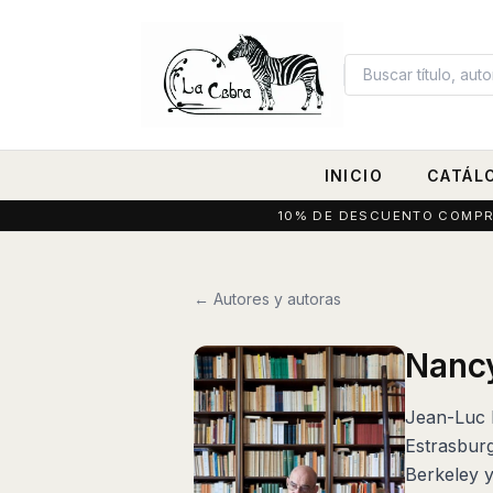
INICIO
CATÁL
10% DE DESCUENTO COMPRAN
← Autores y autoras
Nanc
Jean-Luc N
Estrasburg
Berkeley y