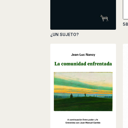
58
¿UN SUJETO?