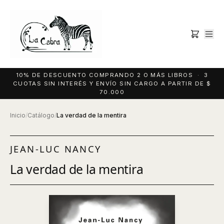
10% DE DESCUENTO COMPRANDO 2 O MÁS LIBROS · 3
CUOTAS SIN INTERÉS Y ENVÍO SIN CARGO A PARTIR DE $
70.000
Inicio
/
Catálogo
/
La verdad de la mentira
JEAN-LUC NANCY
La verdad de la mentira