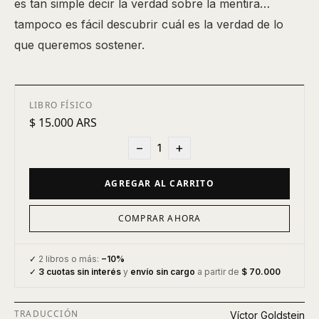
es tan simple decir la verdad sobre la mentira…
tampoco es fácil descubrir cuál es la verdad de lo
que queremos sostener.
LIBRO FÍSICO
$ 15.000 ARS
−
+
1
AGREGAR AL CARRITO
COMPRAR AHORA
✓
2 libros o más:
−10%
✓
3 cuotas sin interés
y
envío sin cargo
a partir de
$ 70.000
TRADUCCIÓN
Víctor Goldstein