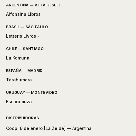
ARGENTINA — VILLA GESELL
Alfonsina Libros
BRASIL — SÃO PAULO
Letteris Livros -
CHILE — SANTIAGO
La Komuna
ESPAÑA — MADRID
Tarahumara
URUGUAY — MONTEVIDEO
Escaramuza
DISTRIBUIDORAS
Coop. 6 de enero [La Zeide]
— Argentina