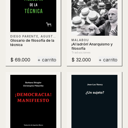
DIEGO PARENTE, AGUSTÍN BERTI, CLAUDIO CELIS, BERTI
Glosario de filosofía de la
MALABOU
¡Al ladrón! Anarquismo y
técnica
filosofía
Traducciones
$ 69.000
+ carrito
$ 32.000
+ carrito