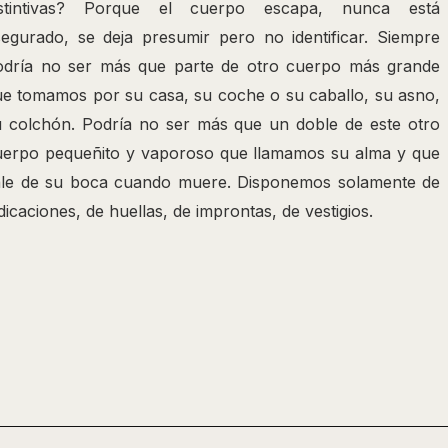
istintivas? Porque el cuerpo escapa, nunca está
segurado, se deja presumir pero no identificar. Siempre
odría no ser más que parte de otro cuerpo más grande
ue tomamos por su casa, su coche o su caballo, su asno,
u colchón. Podría no ser más que un doble de este otro
uerpo pequeñito y vaporoso que llamamos su alma y que
ale de su boca cuando muere. Disponemos solamente de
dicaciones, de huellas, de improntas, de vestigios.