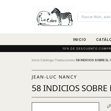
INICIO
CATÁL
10% DE DESCUENTO COMPRAN
Inicio
/
Catálogo
/
Traducciones
/
58 INDICIOS SOBRE EL
JEAN-LUC NANCY
58 INDICIOS SOBRE
¿