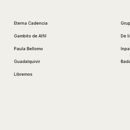
Eterna Cadencia
Grup
Gambito de Alfil
De l
Paula Bellomo
Inpa
Guadalquivir
Bada
Libremos