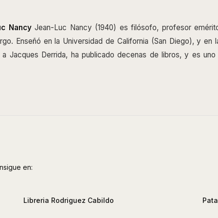
uc Nancy
Jean-Luc Nancy (1940) es filósofo, profesor emérit
rgo. Enseñó en la Universidad de California (San Diego), y en l
a Jacques Derrida, ha publicado decenas de libros, y es uno 
nsigue en:
Libreria Rodriguez Cabildo
Pata