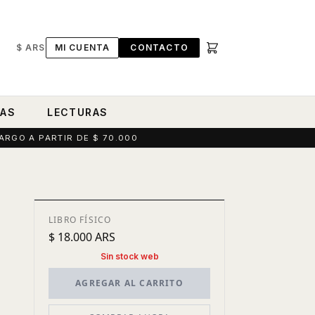
$ ARS
MI CUENTA
CONTACTO
RAS
LECTURAS
ARGO A PARTIR DE $ 70.000
LIBRO FÍSICO
$ 18.000 ARS
Sin stock web
AGREGAR AL CARRITO