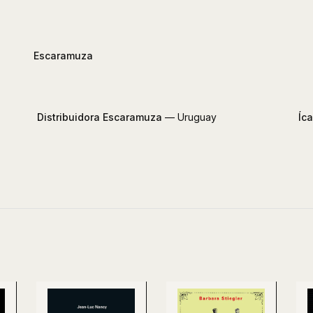
Escaramuza
Distribuidora Escaramuza
— Uruguay
Íca