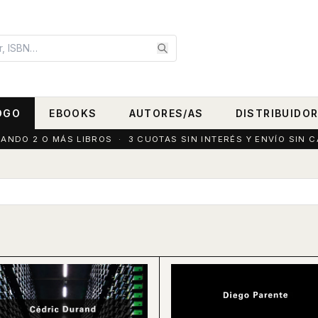
OGO
EBOOKS
AUTORES/AS
DISTRIBUIDO
DO 2 O MÁS LIBROS · 3 CUOTAS SIN INTERÉS Y ENVÍO SIN C