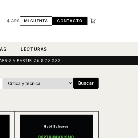
$ ARS
MI CUENTA
CONTACTO
RAS
LECTURAS
ARGO A PARTIR DE $ 70.000
Buscar