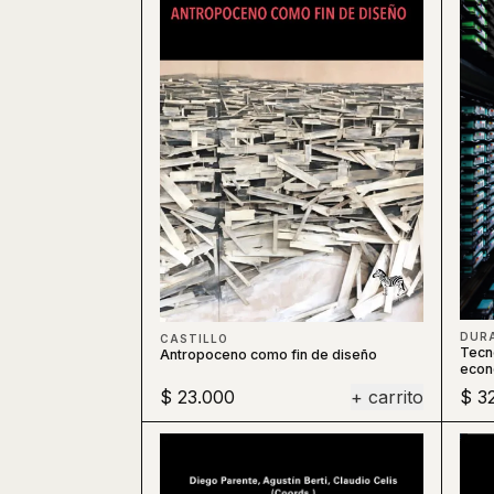
DUR
CASTILLO
Tecno
Antropoceno como fin de diseño
econo
$ 23.000
+ carrito
$ 3