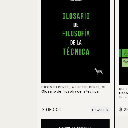
DIEGO PARENTE, AGUSTÍN BERTI, CLAUDIO CELIS, BERTI
BERT
Glosario de filosofía de la técnica
Nano
Crític
$ 69.000
+ carrito
$ 2