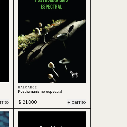
BALCARCE
Posthumanismo espectral
rrito
$ 21.000
+ carrito