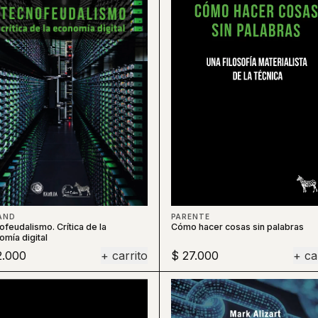
AND
PARENTE
feudalismo. Crítica de la
Cómo hacer cosas sin palabras
mía digital
2.000
+ carrito
$ 27.000
+ ca