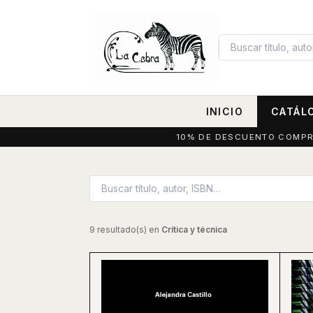
INICIO
CATÁL
10% DE DESCUENTO COMPRAN
9 resultado(s) en
Crítica y técnica