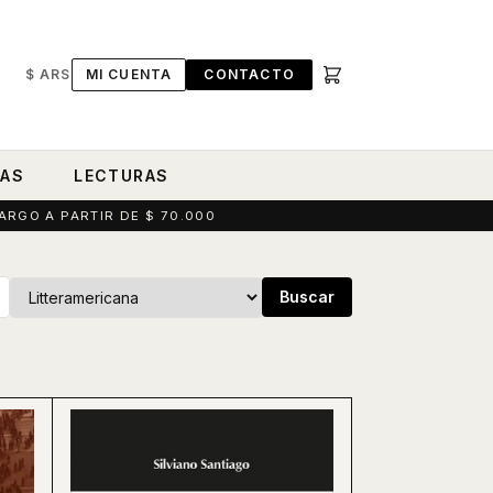
$ ARS
MI CUENTA
CONTACTO
RAS
LECTURAS
ARGO A PARTIR DE $ 70.000
Buscar