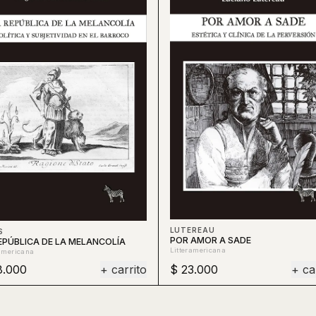
LUTEREAU
S
POR AMOR A SADE
EPÚBLICA DE LA MELANCOLÍA
Litteramericana
ramericana
8.000
+ carrito
$ 23.000
+ ca