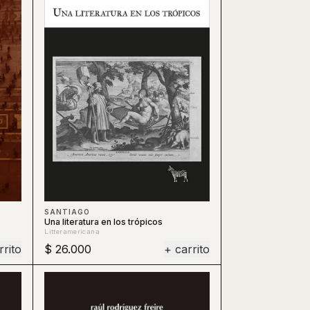
SANTIAGO
Una literatura en los trópicos
Litteramericana
rrito
$ 26.000
+ carrito