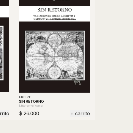
FREIRE
SIN RETORNO
Litteramericana
rrito
$ 26.000
+ carrito