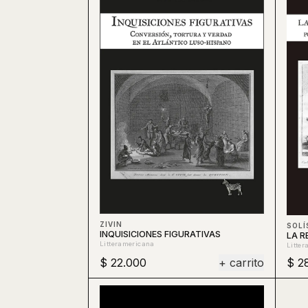
ZIVIN
SOLÍ
INQUISICIONES FIGURATIVAS
LA R
Litteramericana
Litte
$ 22.000
+ carrito
$ 2