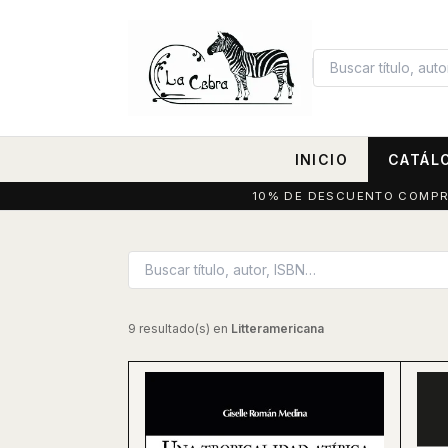
INICIO
CATÁL
10% DE DESCUENTO COMPRAN
9 resultado(s) en
Litteramericana