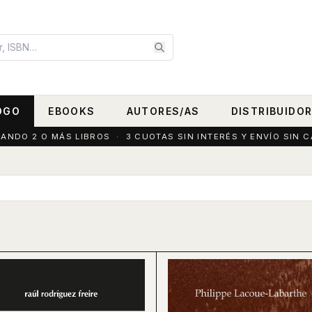
OGO
EBOOKS
AUTORES/AS
DISTRIBUIDO
DO 2 O MÁS LIBROS · 3 CUOTAS SIN INTERÉS Y ENVÍO SIN C