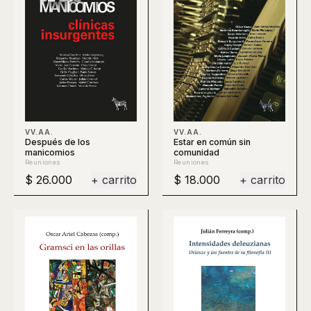
VV.AA.
VV.AA.
Después de los
Estar en común sin
manicomios
comunidad
Reuniones
Reuniones
$ 26.000
+ carrito
$ 18.000
+ carrito