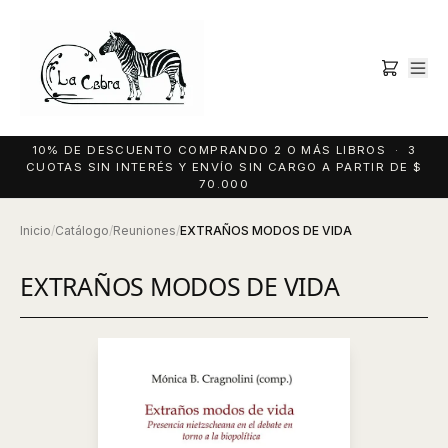
10% DE DESCUENTO COMPRANDO 2 O MÁS LIBROS · 3
CUOTAS SIN INTERÉS Y ENVÍO SIN CARGO A PARTIR DE $
70.000
Inicio
/
Catálogo
/
Reuniones
/
EXTRAÑOS MODOS DE VIDA
EXTRAÑOS MODOS DE VIDA