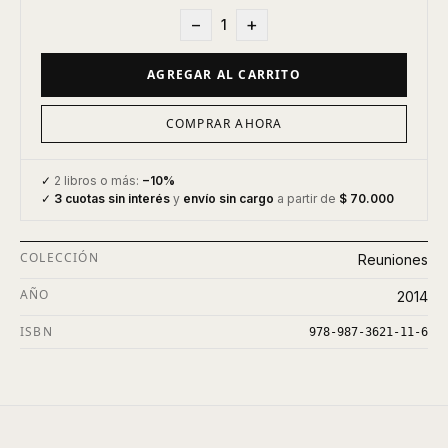
−
+
1
AGREGAR AL CARRITO
COMPRAR AHORA
✓
2 libros o más:
−10%
✓
3 cuotas sin interés
y
envío sin cargo
a partir de
$ 70.000
COLECCIÓN
Reuniones
AÑO
2014
ISBN
978-987-3621-11-6