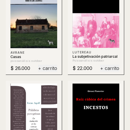
LUTEREAU
AVRANE
La subjetivación patriarcal
Casas
Psicoanálisis outdoor
psicoanálisis outdoor
$ 26.000
+ carrito
$ 22.000
+ carrito