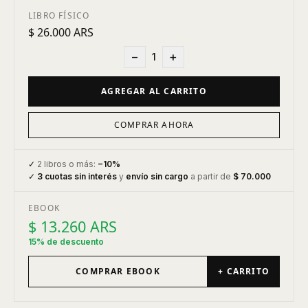
LIBRO FÍSICO
$ 26.000 ARS
−
+
1
AGREGAR AL CARRITO
COMPRAR AHORA
✓
2 libros o más:
−10%
✓
3 cuotas sin interés
y
envío sin cargo
a partir de
$ 70.000
EBOOK
$ 13.260 ARS
15% de descuento
COMPRAR EBOOK
+ CARRITO