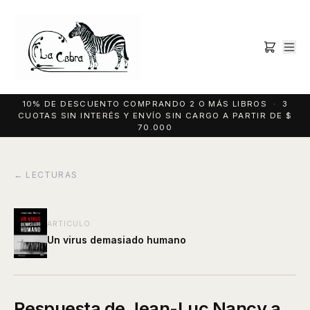
10% DE DESCUENTO COMPRANDO 2 O MÁS LIBROS · 3
CUOTAS SIN INTERÉS Y ENVÍO SIN CARGO A PARTIR DE $
70.000
← LECTURAS
ARTICULO
Un virus demasiado humano
Respuesta de Jean-Luc Nancy a