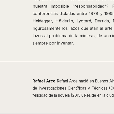
nuestra imposible “responsabilidad”?
conferencias dictadas entre 1978 y 1985.
Heidegger, Hölderlin, Lyotard, Derrida, 
rigurosamente los lazos que atan al arte
lazos al problema de la mimesis, de una 
siempre por inventar.
Rafael Arce
Rafael Arce nació en Buenos Aire
de Investigaciones Científicas y Técnicas (CO
felicidad de la novela (2015). Reside en la ciu