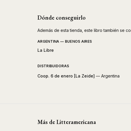
Dónde conseguirlo
Además de esta tienda, este libro también se co
ARGENTINA — BUENOS AIRES
La Libre
DISTRIBUIDORAS
Coop. 6 de enero [La Zeide]
— Argentina
Más de Litteramericana