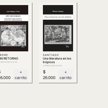
SANTIAGO
REIRE
Una literatura en los
IN RETORNO
trópicos
itteramericana
Litteramericana
$
+
$
+
26.000
carrito
26.000
carrito