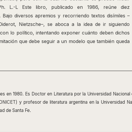
 Ph. L.-L Este libro, publicado en 1986, reúne diez
 Bajo diversos apremios y recorriendo textos disímiles –
Diderot, Nietzsche–, se aboca a la idea de ir siguiendo
 con lo político, intentando exponer cuánto deben dichos
imitación que debe seguir a un modelo que también queda
s en 1980. Es Doctor en Literatura por la Universidad Nacional 
NICET) y profesor de literatura argentina en la Universidad Nac
dad de Santa Fe.