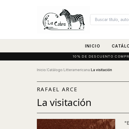
INICIO
CATÁL
10% DE DESCUENTO COMPRAN
Inicio
/
Catálogo
/
Litteramericana
/
La visitación
RAFAEL ARCE
La visitación
"