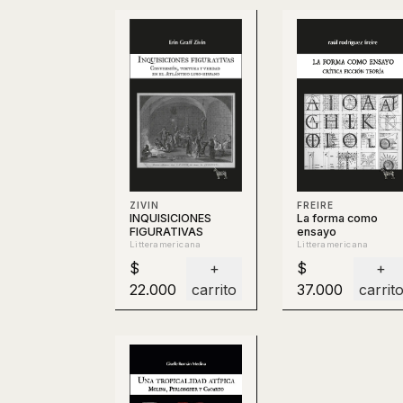
ZIVIN
FREIRE
INQUISICIONES
La forma como
FIGURATIVAS
ensayo
Litteramericana
Litteramericana
$
+
$
+
22.000
carrito
37.000
carrit