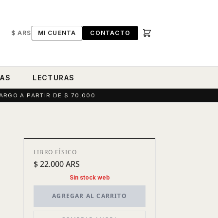
$ ARS
MI CUENTA
CONTACTO
RAS
LECTURAS
ARGO A PARTIR DE $ 70.000
LIBRO FÍSICO
$ 22.000 ARS
Sin stock web
AGREGAR AL CARRITO