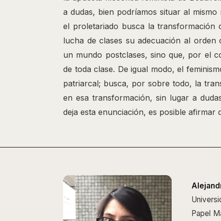
a dudas, bien podríamos situar al mismo 
el proletariado busca la transformación 
lucha de clases su adecuación al orden ca
un mundo postclases, sino que, por el co
de toda clase. De igual modo, el feminism
patriarcal; busca, por sobre todo, la tran
en esa transformación, sin lugar a dudas
deja esta enunciación, es posible afirma
Alejand
Universi
Papel Má