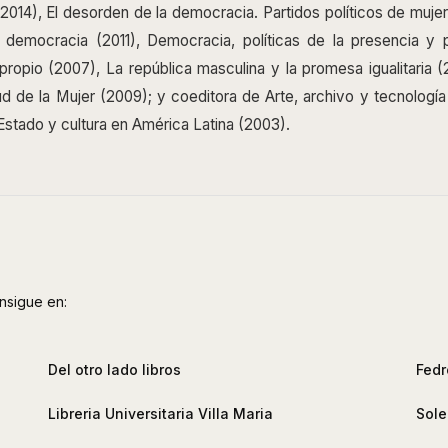
 (2014), El desorden de la democracia. Partidos políticos de mujer
a, democracia (2011), Democracia, políticas de la presencia y p
ropio (2007), La república masculina y la promesa igualitaria (
ud de la Mujer (2009); y coeditora de Arte, archivo y tecnologí
Estado y cultura en América Latina (2003).
nsigue en:
Del otro lado libros
Fedr
Libreria Universitaria Villa Maria
Sole