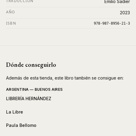
TRADUCCIÓN
Emilio Sadier
AÑO
2023
ISBN
978-987-8956-21-3
Dónde conseguirlo
Además de esta tienda, este libro también se consigue en:
ARGENTINA — BUENOS AIRES
LIBRERÍA HERNÁNDEZ
La Libre
Paula Bellomo