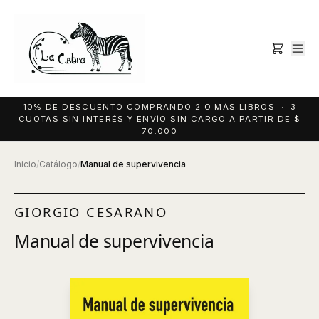
10% DE DESCUENTO COMPRANDO 2 O MÁS LIBROS · 3
CUOTAS SIN INTERÉS Y ENVÍO SIN CARGO A PARTIR DE $
70.000
Inicio
/
Catálogo
/
Manual de supervivencia
GIORGIO CESARANO
Manual de supervivencia