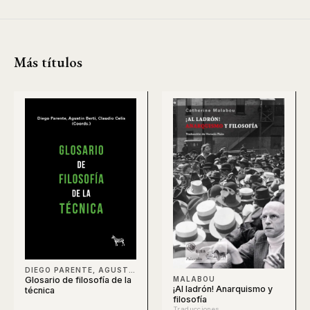
Más títulos
DIEGO PARENTE, AGUSTÍN BERTI, CLAUDIO CELIS, BERTI
Glosario de filosofía de la
MALABOU
¡Al ladrón! Anarquismo y
técnica
filosofía
Traducciones