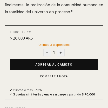
ﬁnalmente, la realización de la comunidad humana en
la totalidad del universo en proceso."
LIBRO FÍSICO
$ 26.000 ARS
Últimos
3
disponibles
−
+
1
AGREGAR AL CARRITO
COMPRAR AHORA
✓
2 libros o más:
−10%
✓
3 cuotas sin interés
y
envío sin cargo
a partir de
$ 70.000