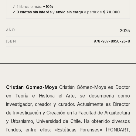
✓
2 libros o más:
−10%
✓
3 cuotas sin interés
y
envío sin cargo
a partir de
$ 70.000
AÑO
2025
ISBN
978-987-8956-26-8
Cristian Gomez-Moya
Cristián Gómez-Moya es Doctor
en Teoría e Historia el Arte, se desempeña como
investigador, creador y curador. Actualmente es Director
de Investigación y Creación en la Facultad de Arquitectura
y Urbanismo, Universidad de Chile. Ha obtenido diversos
fondos, entre ellos: «Estéticas Forenses» (FONDART,