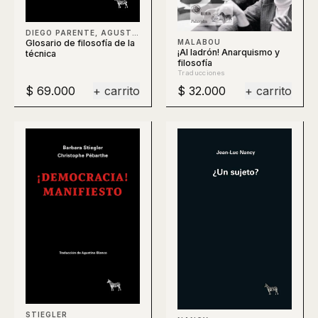
DIEGO PARENTE, AGUSTÍN BERTI, CLAUDIO CELIS, BERTI
Glosario de filosofía de la
MALABOU
¡Al ladrón! Anarquismo y
técnica
filosofía
Traducciones
$ 69.000
+ carrito
$ 32.000
+ carrito
STIEGLER