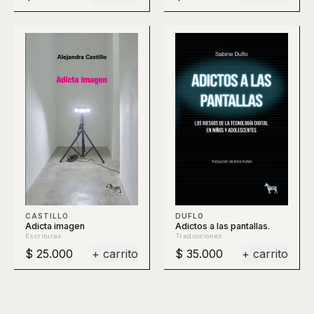
DUFLO
CASTILLO
Adictos a las pantallas.
Adicta imagen
Traducciones
Escrituras
$ 25.000
+ carrito
$ 35.000
+ carrito