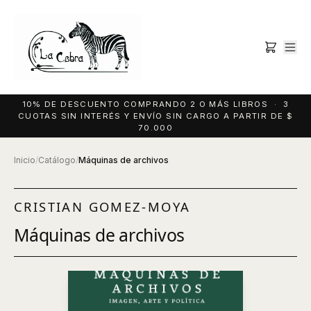
10% DE DESCUENTO COMPRANDO 2 O MÁS LIBROS · 3
CUOTAS SIN INTERÉS Y ENVÍO SIN CARGO A PARTIR DE $
70.000
Inicio
/
Catálogo
/
Máquinas de archivos
CRISTIAN GOMEZ-MOYA
Máquinas de archivos