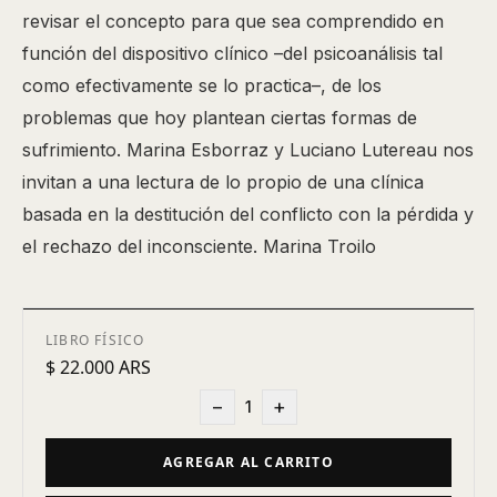
revisar el concepto para que sea comprendido en
función del dispositivo clínico –del psicoanálisis tal
como efectivamente se lo practica–, de los
problemas que hoy plantean ciertas formas de
sufrimiento. Marina Esborraz y Luciano Lutereau nos
invitan a una lectura de lo propio de una clínica
basada en la destitución del conflicto con la pérdida y
el rechazo del inconsciente. Marina Troilo
LIBRO FÍSICO
$ 22.000 ARS
−
+
1
AGREGAR AL CARRITO