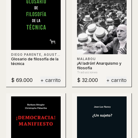
DIEGO PARENTE, AGUSTÍN BERTI, CLAUDIO CELIS, BERTI
Glosario de filosofía de la
MALABOU
¡Al ladrón! Anarquismo y
técnica
filosofía
Traducciones
$ 69.000
+ carrito
$ 32.000
+ carrito