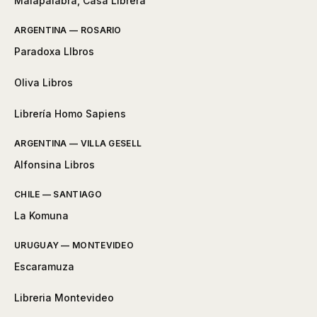
Malapalabra, Casa Librera
ARGENTINA — ROSARIO
Paradoxa LIbros
Oliva Libros
Librería Homo Sapiens
ARGENTINA — VILLA GESELL
Alfonsina Libros
CHILE — SANTIAGO
La Komuna
URUGUAY — MONTEVIDEO
Escaramuza
Libreria Montevideo