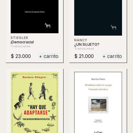
STIEGLER
NANCY
¡Democracia!
¿UN SUJETO?
Traducciones
Traducciones
$ 23.000
+ carrito
$ 21.000
+ carrito