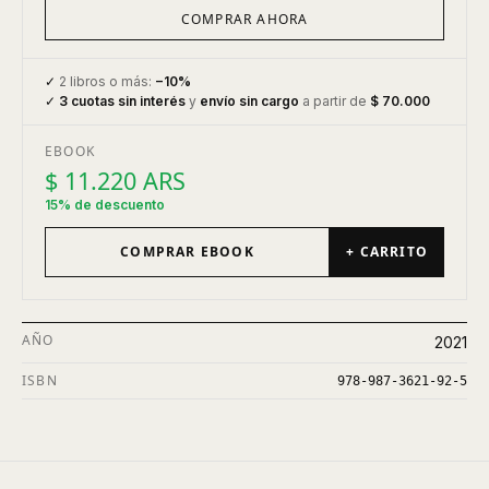
COMPRAR AHORA
✓
2 libros o más:
−10%
✓
3 cuotas sin interés
y
envío sin cargo
a partir de
$ 70.000
EBOOK
$ 11.220 ARS
15% de descuento
COMPRAR EBOOK
+ CARRITO
AÑO
2021
ISBN
978-987-3621-92-5