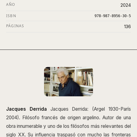
AÑO
2024
ISBN
978-987-8956-30-5
PÁGINAS
136
Jacques Derrida
Jacques Derrida: (Argel 1930-París
2004). Filósofo francés de origen argelino. Autor de una
obra innumerable y uno de los filósofos más relevantes del
siglo XX. Su influencia traspasó con mucho las fronteras