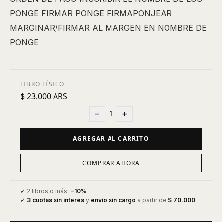
PONGE FIRMAR PONGE FIRMAPONJEAR
MARGINAR/FIRMAR AL MARGEN EN NOMBRE DE
PONGE
LIBRO FÍSICO
$ 23.000 ARS
−
+
1
AGREGAR AL CARRITO
COMPRAR AHORA
✓
2 libros o más:
−10%
✓
3 cuotas sin interés
y
envío sin cargo
a partir de
$ 70.000