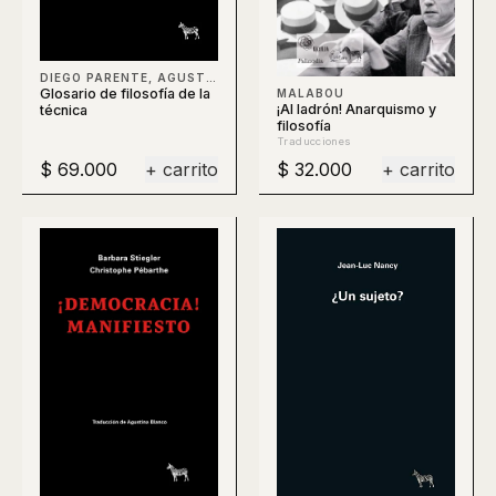
DIEGO PARENTE, AGUSTÍN BERTI, CLAUDIO CELIS, BERTI
Glosario de filosofía de la
MALABOU
¡Al ladrón! Anarquismo y
técnica
filosofía
Traducciones
$ 69.000
+ carrito
$ 32.000
+ carrito