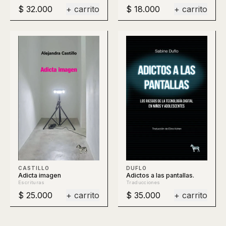
$ 32.000
+ carrito
$ 18.000
+ carrito
DUFLO
CASTILLO
Adictos a las pantallas.
Adicta imagen
Traducciones
Escrituras
$ 25.000
+ carrito
$ 35.000
+ carrito