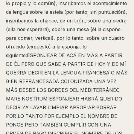
lo propio y lo común), inscribamos el acontecimiento
de lengua sobre la estela (por tanto, sin puntuación),
inscribamos la chance, de un tirón, sobre una piedra
(ella nos esperará), sobre una mesa (él la dispone
para comer, vertical), por lo tanto, sobre un cuadro
ofrecido (expuesto) a la esponja, lo
siguiente:ESPONJEAR DE ACÁ EN MÁS A PARTIR
DE ÉL PERO QUE SABE A PARTIR DE HOY Y DE MÍ
QUERRÁ DECIR EN LA LENGUA FRANCESA O MÁS
BIEN REFRANCESADA COLONIZADA UNA VEZ
MÁS DESDE LOS BORDES DEL MEDITERRÁNEO
MARE NOSTRUM ESPONJEAR HABRÁ QUERIDO
DECIR YA LAVAR LIMPIAR APROPIAR BORRAR
POR LO TANTO POR EJEMPLO EL NOMBRE DE
PONGE PERO TAMBIÉN CUMPLIR CON UNA
ORDEN DE PAGO INSCRIBIR EL NOMBRE DE LOS