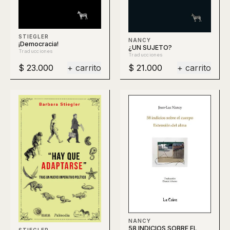
STIEGLER
NANCY
¡Democracia!
¿UN SUJETO?
Traducciones
Traducciones
$ 23.000
+ carrito
$ 21.000
+ carrito
NANCY
58 INDICIOS SOBRE EL
STIEGLER