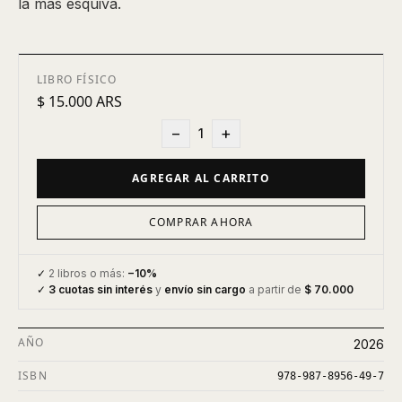
la más esquiva.
LIBRO FÍSICO
$ 15.000 ARS
−
+
1
AGREGAR AL CARRITO
COMPRAR AHORA
✓
2 libros o más:
−10%
✓
3 cuotas sin interés
y
envío sin cargo
a partir de
$ 70.000
AÑO
2026
ISBN
978-987-8956-49-7