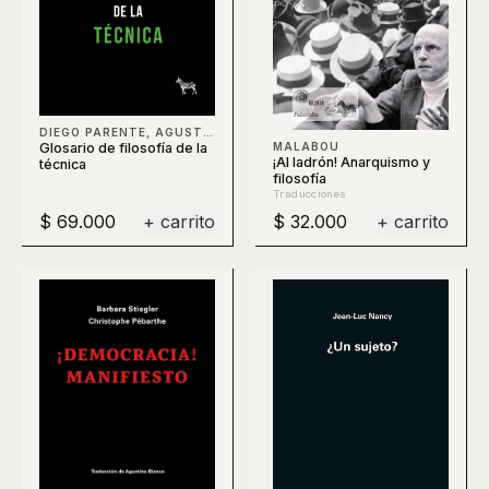
DIEGO PARENTE, AGUSTÍN BERTI, CLAUDIO CELIS, BERTI
Glosario de filosofía de la
MALABOU
¡Al ladrón! Anarquismo y
técnica
filosofía
Traducciones
$ 69.000
+ carrito
$ 32.000
+ carrito