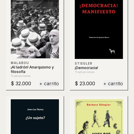
MALABOU
STIEGLER
¡Al ladrón! Anarquismo y
¡Democracia!
filosofía
Traducciones
Traducciones
$ 32.000
+ carrito
$ 23.000
+ carrito