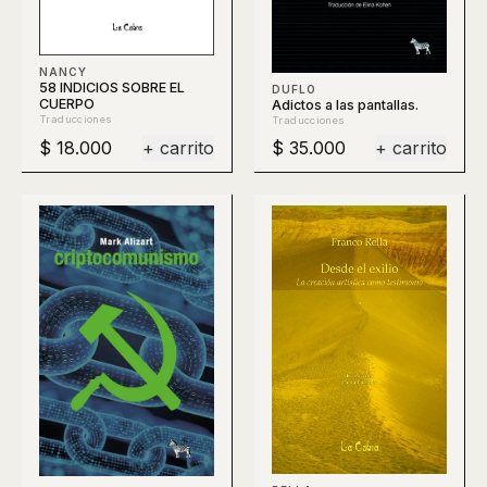
NANCY
58 INDICIOS SOBRE EL
DUFLO
CUERPO
Adictos a las pantallas.
Traducciones
Traducciones
$ 18.000
+ carrito
$ 35.000
+ carrito