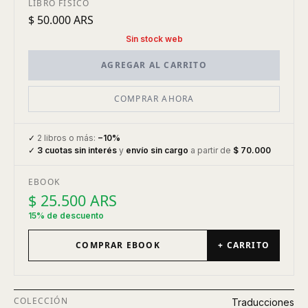
LIBRO FÍSICO
$ 50.000 ARS
Sin stock web
AGREGAR AL CARRITO
COMPRAR AHORA
✓
2 libros o más:
−10%
✓
3 cuotas sin interés
y
envío sin cargo
a partir de
$ 70.000
EBOOK
$ 25.500 ARS
15% de descuento
COMPRAR EBOOK
+ CARRITO
COLECCIÓN
Traducciones