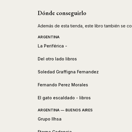
Dónde conseguirlo
Además de esta tienda, este libro también se co
ARGENTINA
La Periférica -
Del otro lado libros
Soledad Graffigna Fernandez
Fernando Perez Morales
El gato escaldado - libros
ARGENTINA — BUENOS AIRES
Grupo Ilhsa
Eterna Cadencia