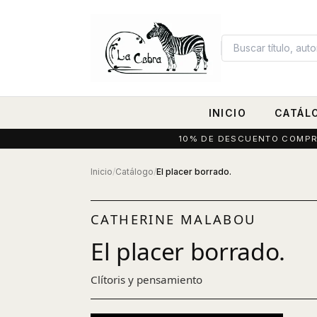
INICIO
CATÁL
10% DE DESCUENTO COMPRAN
Inicio
/
Catálogo
/
El placer borrado.
CATHERINE MALABOU
El placer borrado.
Clítoris y pensamiento