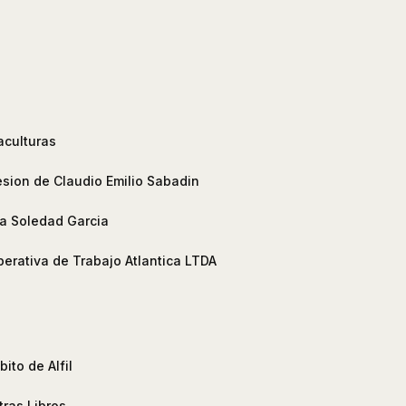
aculturas
sion de Claudio Emilio Sabadin
a Soledad Garcia
erativa de Trabajo Atlantica LTDA
ito de Alfil
ras Libros