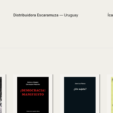
Distribuidora Escaramuza
— Uruguay
Íca