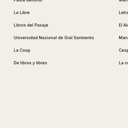
La Libre
Letr
Libros del Pasaje
El A
Universidad Nacional de Gral Sarmiento
Mand
La Coop
Cesp
De libros y libres
La c