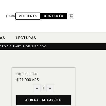
$ ARS
MI CUENTA
CONTACTO
RAS
LECTURAS
ARGO A PARTIR DE $ 70.000
LIBRO FÍSICO
$ 21.000 ARS
−
+
1
AGREGAR AL CARRITO