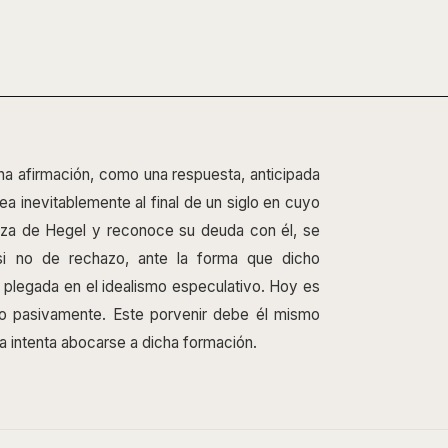
na afirmación, como una respuesta, anticipada
ea inevitablemente al final de un siglo en cuyo
deza de Hegel y reconoce su deuda con él, se
si no de rechazo, ante la forma que dicho
a plegada en el idealismo especulativo. Hoy es
do pasivamente. Este porvenir debe él mismo
a intenta abocarse a dicha formación.