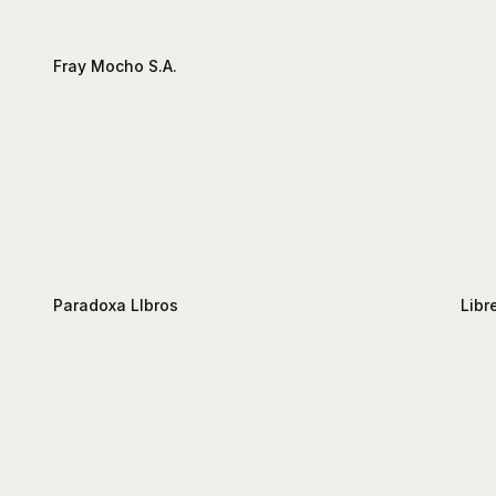
Fray Mocho S.A.
Paradoxa LIbros
Libr