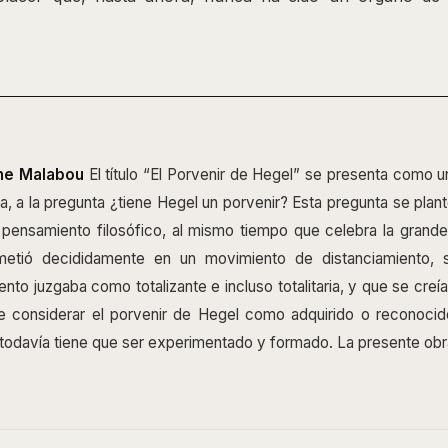
ne Malabou
El título “El Porvenir de Hegel” se presenta como u
va, a la pregunta ¿tiene Hegel un porvenir? Esta pregunta se plant
 pensamiento filosófico, al mismo tiempo que celebra la gran
etió decididamente en un movimiento de distanciamiento, 
nto juzgaba como totalizante e incluso totalitaria, y que se creí
le considerar el porvenir de Hegel como adquirido o reconoci
 todavía tiene que ser experimentado y formado. La presente obr