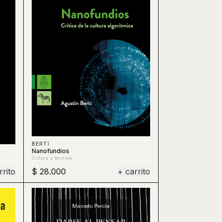
BERTI
Nanofundios
Crítica y técnica
rrito
$ 28.000
+ carrito