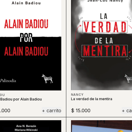
NANCY
IOU
La verdad de la mentira
 Badiou por Alain Badiou
5.000
+ carrito
$ 15.000
+ ca