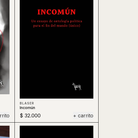
BLASER
Incomún
rrito
$ 32.000
+ carrito