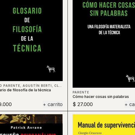
DIEGO PARENTE, AGUSTÍN BERTI, CLAUDIO CELIS, BERTI
rio de filosofía de la técnica
PARENTE
Cómo hacer cosas sin palabras
9.000
+ carrito
$ 27.000
+ ca