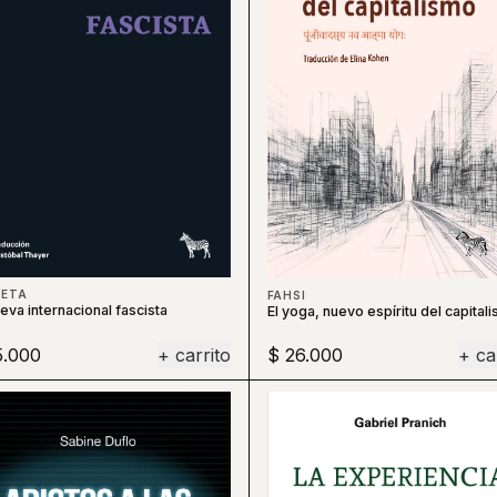
HETA
FAHSI
eva internacional fascista
El yoga, nuevo espíritu del capital
5.000
+ carrito
$ 26.000
+ ca