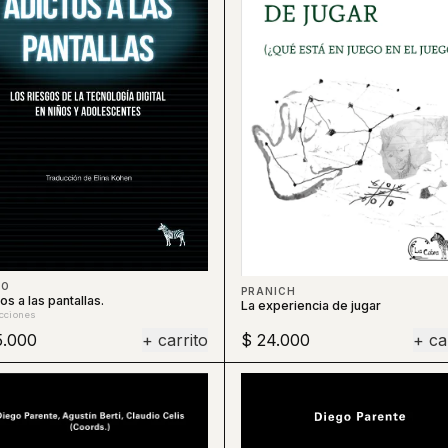
LO
PRANICH
os a las pantallas.
La experiencia de jugar
cciones
5.000
+ carrito
$ 24.000
+ ca