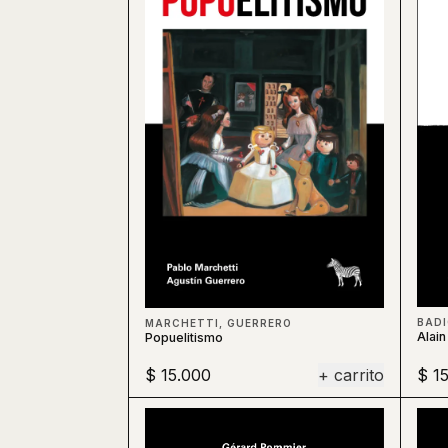
BAD
MARCHETTI, GUERRERO
Alain
Popuelitismo
$ 15.000
+ carrito
$ 1