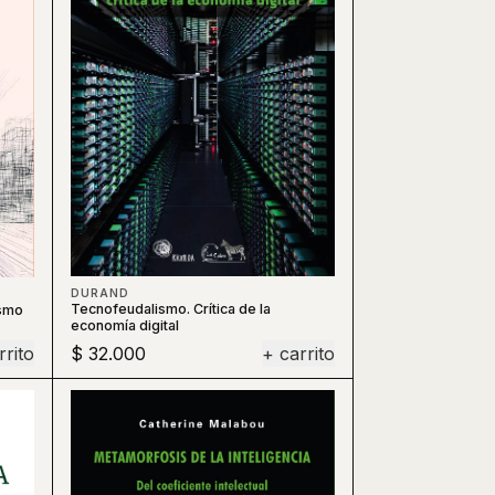
DURAND
Tecnofeudalismo. Crítica de la
ismo
economía digital
rrito
$ 32.000
+ carrito