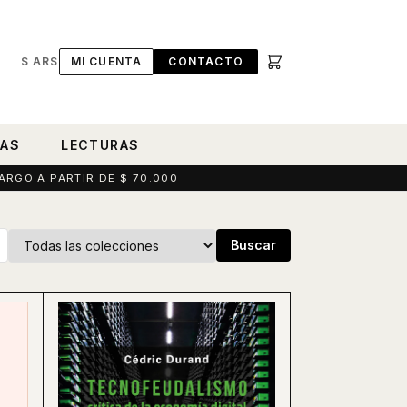
$ ARS
MI CUENTA
CONTACTO
RAS
LECTURAS
ARGO A PARTIR DE $ 70.000
Buscar