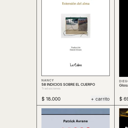
NANCY
58 INDICIOS SOBRE EL CUERPO
Glosa
Traducciones
$ 18.000
+ carrito
$ 6