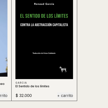
GARCIA
neo
El Sentido de los límites
rrito
$ 32.000
+ carrito