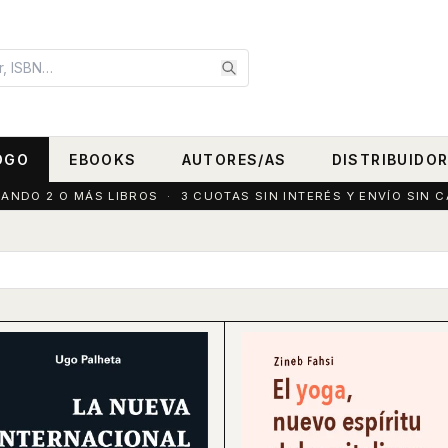
OGO
EBOOKS
AUTORES/AS
DISTRIBUIDO
DO 2 O MÁS LIBROS · 3 CUOTAS SIN INTERÉS Y ENVÍO SIN C