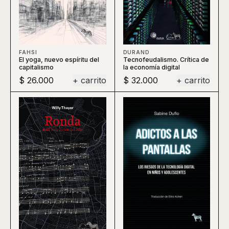
DURAND
FAHSI
Tecnofeudalismo. Crítica de
El yoga, nuevo espíritu del
la economía digital
capitalismo
$ 26.000
+ carrito
$ 32.000
+ carrito