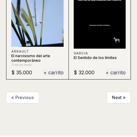
ARRAULT
GARCIA
El narcisismo del arte
El Sentido de los límites
contemporáneo
Traducciones
$ 35.000
+ carrito
$ 32.000
+ carrito
« Previous
Next »