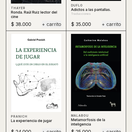
DUFLO
THAYER
Adictos a las pantallas.
Ronda. Raúl Ruiz lector del
Traducciones
cine
$ 38.000
+ carrito
$ 35.000
+ carrito
MALABOU
PRANICH
Metamorfosis de la
La experiencia de jugar
inteligencia
$ 24.000
+ carrito
$ 25.000
+ carrito