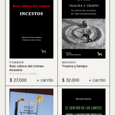
WIKINSKI
POMMIER
Trauma y tiempo
Raíz cúbica del crimen.
Incestos
Psicoanálisis outdoor
$ 27.000
+ carrito
$ 32.000
+ carrito