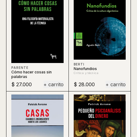
BERTI
PARENTE
Nanofundios
Cómo hacer cosas sin
Crítica y técnica
palabras
$ 27.000
+ carrito
$ 28.000
+ carrito