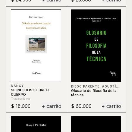
NANCY
DIEGO PARENTE, AGUSTÍN BERTI, CLAUDIO CELIS, BERTI
58 INDICIOS SOBRE EL
Glosario de filosofía de la
CUERPO
técnica
Traducciones
$ 18.000
+ carrito
$ 69.000
+ carrito