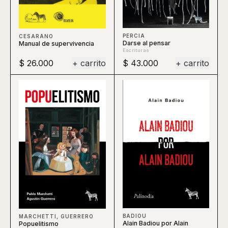
PERCIA
CESARANO
Darse al pensar
Manual de supervivencia
Escrituras
$ 26.000
+ carrito
$ 43.000
+ carrito
BADIOU
MARCHETTI, GUERRERO
Alain Badiou por Alain
Popuelitismo