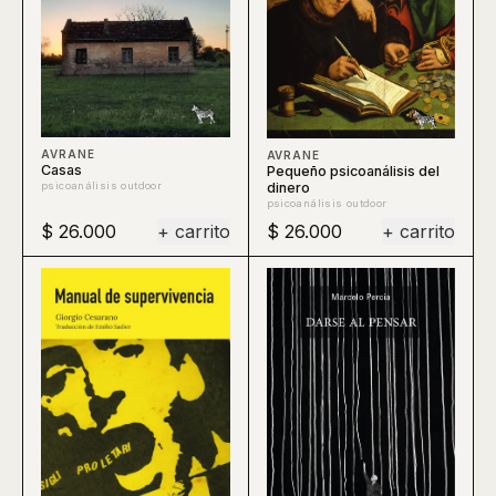
AVRANE
AVRANE
Casas
Pequeño psicoanálisis del
dinero
psicoanálisis outdoor
psicoanálisis outdoor
$ 26.000
+ carrito
$ 26.000
+ carrito