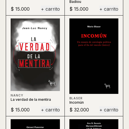
Badiou
$ 15.000
+ carrito
$ 15.000
+ carrito
NANCY
BLASER
La verdad de la mentira
Incomún
$ 15.000
+ carrito
$ 32.000
+ carrito